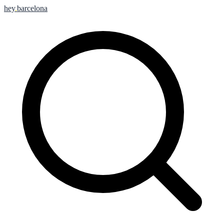
hey
.
barcelona