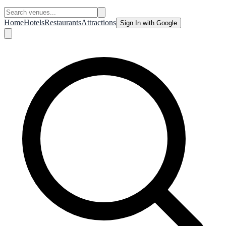
Home
Hotels
Restaurants
Attractions
Sign In with Google