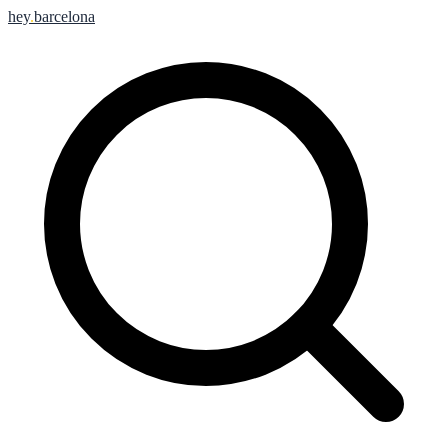
hey
.
barcelona