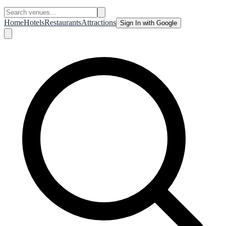
Home
Hotels
Restaurants
Attractions
Sign In with Google